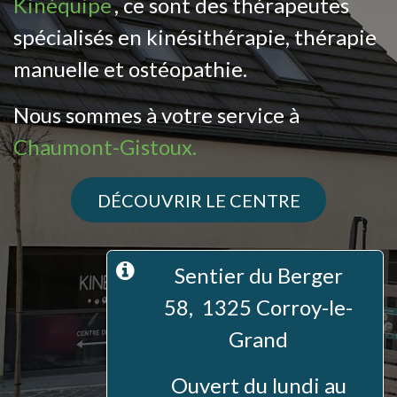
Kinéquipe
, ce sont des thérapeutes
spécialisés en kinésithérapie, thérapie
manuelle et ostéopathie.
Nous sommes à votre service à
Chaumont-Gistoux.
DÉCOUVRIR LE C​​ENTRE
Sentier du Berger
58, 1325 Corroy-le-
Grand
Ouvert du lundi au